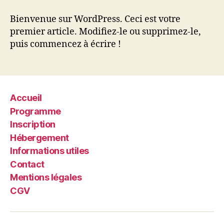
tout
le
Bienvenue sur WordPress. Ceci est votre
monde !
premier article. Modifiez-le ou supprimez-le,
puis commencez à écrire !
Accueil
Programme
Inscription
Hébergement
Informations utiles
Contact
Mentions légales
CGV